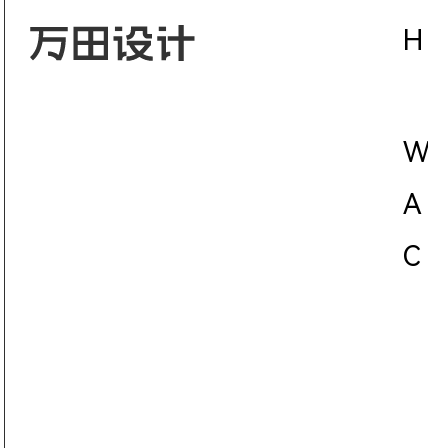
H
W
Packaging
A
Brand
Photography
Co